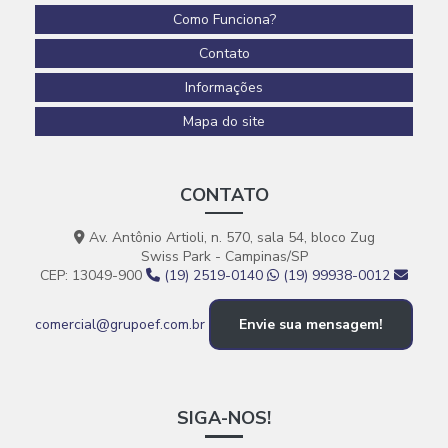
Como Funciona?
Contato
Informações
Mapa do site
CONTATO
Av. Antônio Artioli, n. 570, sala 54, bloco Zug
Swiss Park - Campinas/SP
CEP: 13049-900
(19) 2519-0140
(19) 99938-0012
comercial@grupoef.com.br
Envie sua mensagem!
SIGA-NOS!