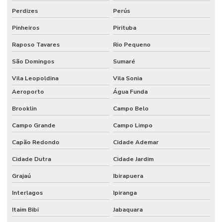
Perdizes
Perús
Escritório de construção em campinas e região
Pinheiros
Pirituba
Escritório de construção em campinas sp
Raposo Tavares
Rio Pequeno
Escritório de construção civil
São Domingos
Sumaré
Escritório de construção comercial
Vila Leopoldina
Vila Sonia
Escritório de construção comercial em campinas
Aeroporto
Água Funda
Escritório de construção industrial
Brooklin
Campo Belo
Escritório de construção industrial em campinas
Campo Grande
Campo Limpo
Escritório de engenharia e arquitetura
Capão Redondo
Cidade Ademar
Escritório de engenharia em campinas
Cidade Dutra
Cidade Jardim
Grajaú
Ibirapuera
Escritório de engenharia civil em campinas
Interlagos
Ipiranga
Estrutura metalica para galpão industrial
Itaim Bibi
Jabaquara
Estrutura metálica galpão mezanino