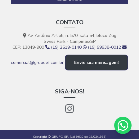
CONTATO
Av. Antônio Artioli, n. 570, sala 54, bloco Zug
Swiss Park - Campinas/SP
CEP: 13049-900
(19) 2519-0140
(19) 99938-0012
comercial@grupoef.com.br
Envie sua mensagem!
SIGA-NOS!
Copyright © GRUPO EF. (Lei 9610 de 19/02/1998)