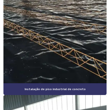
Construção de galpão industrial
Construção de galpão industrial valor
Construção de galpão m2
Construção de galpão pré moldado
Construção de galpão pré moldado campinas
Construção de galpão pré moldado orçamento
Construção de galpão pré moldado preço
Construção de galpão pré moldado valor
Construção de galpão preço por m2
Construção de galpão quanto custa
Instalação de piso industrial de concreto
Construção de galpão valor
Construção de galpões metálicos